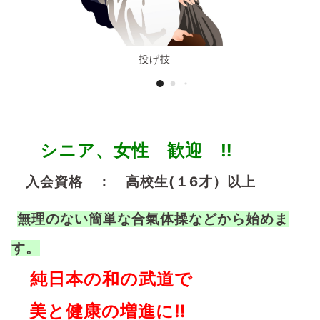
投げ技
シニア、女性 歓迎 ‼
入会資格 ： 高校生(１6才）以上
無理のない簡単な合氣体操などから始めま
す。
純日本の和の武道で
美と健康の増進に‼