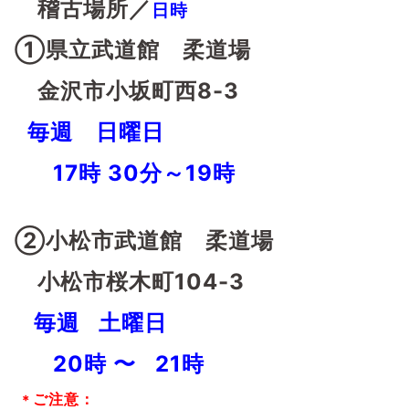
稽古場所／
日時
①県立武道館 柔道場
金沢市小坂町西8-3
毎週 日曜日
17時 30分～19時
②小松市武道館 柔道場
小松市桜木町104-3
毎週 土曜日
20時 〜 21時
ご注意：
＊