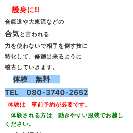
護身に‼
合氣道や大東流などの
合気
と言われる
力を使わないで相手を倒す技に
特化して、
修徳出来るように
稽古していきます。
体験 無料
TEL
080-3740-2652
体験は
事前予約が必要です。
体験される方は 動きやすい服装でお越し
ください。