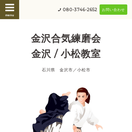
080-3746-2652
お問い合わせ
menu
金沢合気練磨会
金沢 / 小松教室
石川県 金沢市／小松市